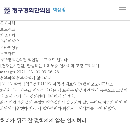
역삼점
공지사항
보도자료
치료후기
온라인예약
온라인상담
보도자료
청구경희한의원 역삼점 보도자료 입니다.
[건강연재칼럼] 만성적인 허리통증 일자허리 교정 고려해야
manager
2021-03-03 09:36:28
첨부파일
첨부파일이 없습니다.
[양진원 칼럼 (청구경희한의원 마곡점 대표원장) @이코노미톡뉴스]
#서울 마곡 지구로 회사를 다니는 김 모씨는 만성적인 허리 통증으로 고생하
다 회사 근처 마곡한의원에 내원하게 되었다.
최근 건강검진 결과 특별한 척추질환이 발견되지 않았는데도 허리가 아파 한
의원에 내원했다 진료 시 일자허리가 의심되는 이야기를 듣게 되었다.
허리가 뒤로 잘 젖혀지지 않는 일자허리