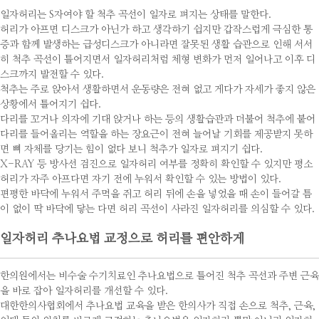
일자허리는 S자여야 할 척추 곡선이 일자로 펴지는 상태를 말한다.
허리가 아프면 디스크가 아닌가 하고 생각하기 쉽지만 갑작스럽게 극심한 통
증과 함께 발생하는 급성디스크가 아니라면 잘못된 생활 습관으로 인해 서서
히 척추 곡선이 틀어지면서 일자허리처럼 체형 변화가 먼저 일어나고 이후 디
스크까지 발전할 수 있다.
척추는 주로 앉아서 생활하면서 운동량은 전혀 없고 게다가 자세가 좋지 않은
상황에서 틀어지기 쉽다.
다리를 꼬거나 의자에 기대 앉거나 하는 등의 생활습관과 더불어 척추에 붙어
다리를 들어올리는 역할을 하는 장요근이 전혀 늘어날 기회를 제공받지 못하
면 뼈 자체를 당기는 힘이 없다 보니 척추가 일자로 펴지기 쉽다.
X-RAY 등 방사선 검진으로 일자허리 여부를 정확히 확인할 수 있지만 평소
허리가 자주 아프다면 자기 전에 누워서 확인할 수 있는 방법이 있다.
편평한 바닥에 누워서 주먹을 쥐고 허리 뒤에 손을 넣었을 때 손이 들어갈 틈
이 없이 딱 바닥에 닿는 다면 허리 곡선이 사라진 일자허리를 의심할 수 있다.
일자허리 추나요법 교정으로 허리를 편안하게
한의원에서는 비수술 수기치료인 추나요법으로 틀어진 척추 곡선과 주변 근육
을 바로 잡아 일자허리를 개선할 수 있다.
대한한의사협회에서 추나요법 교육을 받은 한의사가 직접 손으로 척추, 근육,